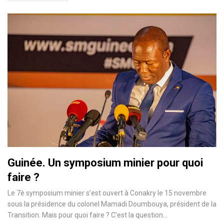
Guinée. Un symposium minier pour quoi
faire ?
Le 7è symposium minier s’est ouvert à Conakry le 15 novembre
sous la présidence du colonel Mamadi Doumbouya, président de la
Transition. Mais pour quoi faire ? C’est la question…