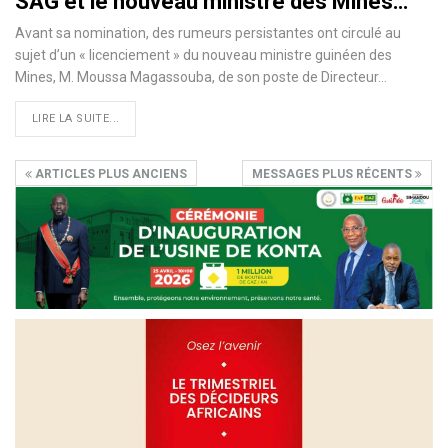
SAG et le nouveau ministre des Mines…
Avant sa nomination, des rumeurs persistantes ont circulé au
sujet d’un « licenciement » du nouveau ministre guinéen des
Mines, M. Moussa Magassouba, de son poste de Directeur…
LIRE LA SUITE...
ARTICLES PLUS ANCIENS
MESSAGES PLUS RÉCENTS