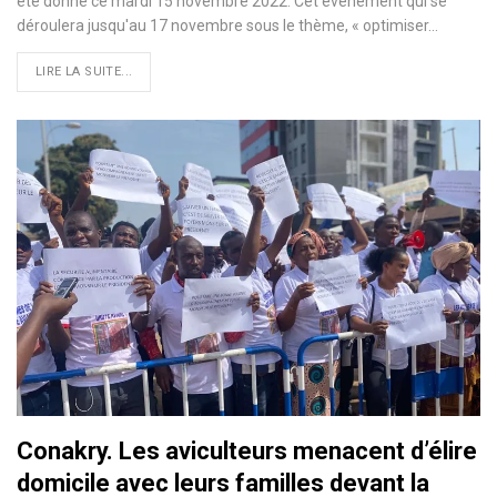
été donné ce mardi 15 novembre 2022. Cet évènement qui se
déroulera jusqu'au 17 novembre sous le thème, « optimiser…
LIRE LA SUITE...
Conakry. Les aviculteurs menacent d’élire
domicile avec leurs familles devant la