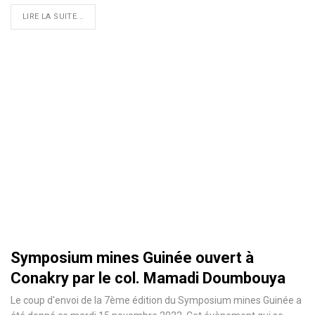
LIRE LA SUITE...
Symposium mines Guinée ouvert à
Conakry par le col. Mamadi Doumbouya
Le coup d'envoi de la 7ème édition du Symposium mines Guinée a