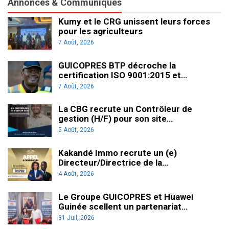
Annonces & Communiqués
Kumy et le CRG unissent leurs forces
pour les agriculteurs
7 Août, 2026
GUICOPRES BTP décroche la
certification ISO 9001:2015 et…
7 Août, 2026
La CBG recrute un Contrôleur de
gestion (H/F) pour son site…
5 Août, 2026
Kakandé Immo recrute un (e)
Directeur/Directrice de la…
4 Août, 2026
Le Groupe GUICOPRES et Huawei
Guinée scellent un partenariat…
31 Juil, 2026