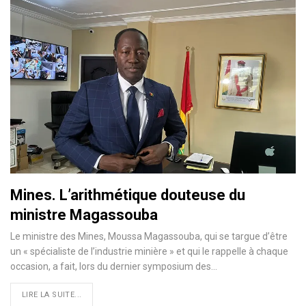
Mines. L’arithmétique douteuse du
ministre Magassouba
Le ministre des Mines, Moussa Magassouba, qui se targue d’être
un « spécialiste de l’industrie minière » et qui le rappelle à chaque
occasion, a fait, lors du dernier symposium des…
LIRE LA SUITE...