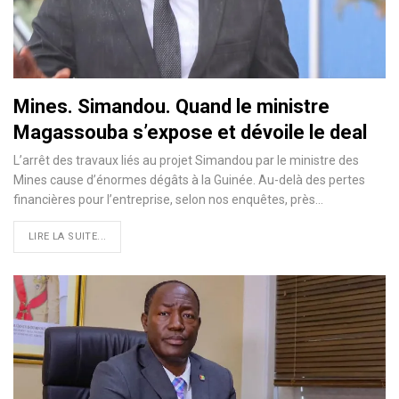
Mines. Simandou. Quand le ministre
Magassouba s’expose et dévoile le deal
L’arrêt des travaux liés au projet Simandou par le ministre des
Mines cause d’énormes dégâts à la Guinée. Au-delà des pertes
financières pour l’entreprise, selon nos enquêtes, près…
LIRE LA SUITE...