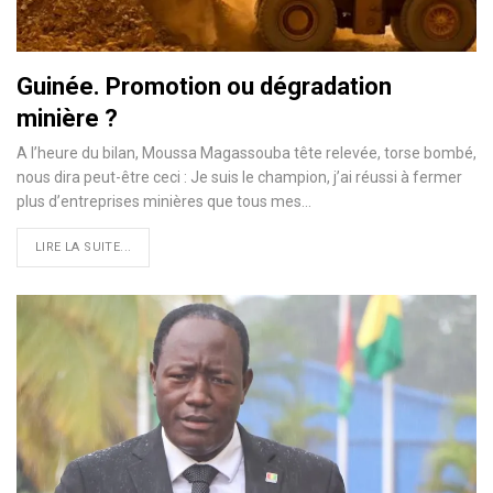
Guinée. Promotion ou dégradation
minière ?
A l’heure du bilan, Moussa Magassouba tête relevée, torse bombé,
nous dira peut-être ceci : Je suis le champion, j’ai réussi à fermer
plus d’entreprises minières que tous mes…
LIRE LA SUITE...