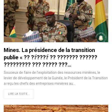
Mines. La présidence de la transition
publie « ?? ??́????́ ?? ??????? ??????
????????? ??? ????? ???…
Soucieux de faire de l’exploitation des ressources minières, le
levier de développement de la Guinée, le Président de la Transition
a reçu les chefs des entreprises minières au…
LIRE LA SUITE...