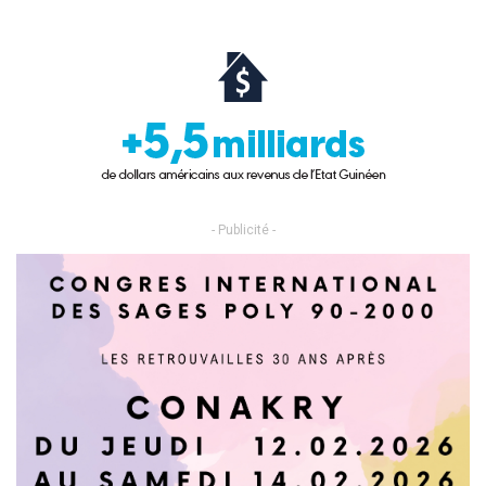
- Publicité -