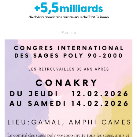
- Publicité -