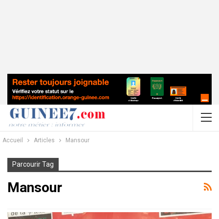
Accueil
Articles
Mansour
Parcourir Tag
Mansour