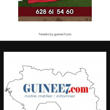
Tweets by guinee7com