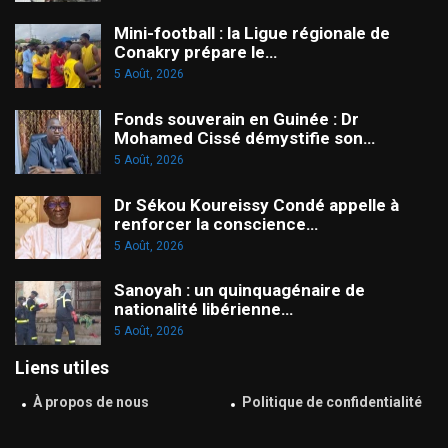
Mini-football : la Ligue régionale de
Conakry prépare le…
5 Août, 2026
Fonds souverain en Guinée : Dr
Mohamed Cissé démystifie son…
5 Août, 2026
Dr Sékou Koureissy Condé appelle à
renforcer la conscience…
5 Août, 2026
Sanoyah : un quinquagénaire de
nationalité libérienne…
5 Août, 2026
Liens utiles
À propos de nous
Politique de confidentialité