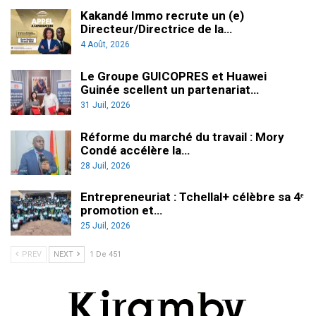
Kakandé Immo recrute un (e)
Directeur/Directrice de la…
4 Août, 2026
Le Groupe GUICOPRES et Huawei
Guinée scellent un partenariat…
31 Juil, 2026
Réforme du marché du travail : Mory
Condé accélère la…
28 Juil, 2026
Entrepreneuriat : Tchellal+ célèbre sa 4ᵉ
promotion et…
25 Juil, 2026
PREV
NEXT
1 De 451