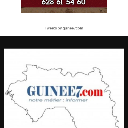
Tweets by guinee7com