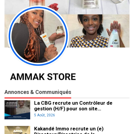
Annonces & Communiqués
La CBG recrute un Contrôleur de
gestion (H/F) pour son site…
5 Août, 2026
Kakandé Immo recrute un (e)