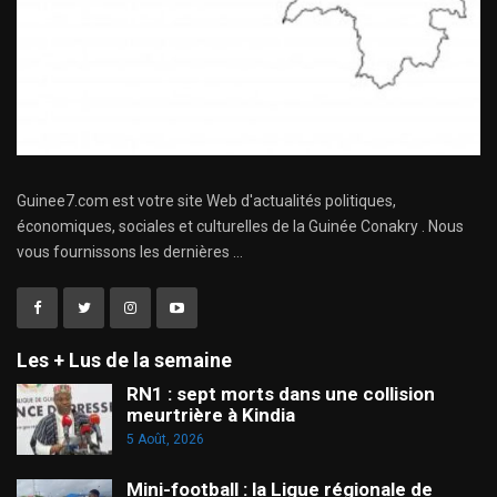
Guinee7.com est votre site Web d'actualités politiques,
économiques, sociales et culturelles de la Guinée Conakry . Nous
vous fournissons les dernières ...
Les + Lus de la semaine
RN1 : sept morts dans une collision
meurtrière à Kindia
5 Août, 2026
Mini-football : la Ligue régionale de