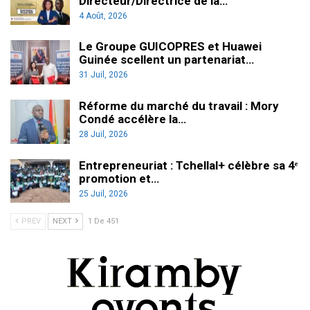
Directeur/Directrice de la…
4 Août, 2026
Le Groupe GUICOPRES et Huawei
Guinée scellent un partenariat…
31 Juil, 2026
Réforme du marché du travail : Mory
Condé accélère la…
28 Juil, 2026
Entrepreneuriat : Tchellal+ célèbre sa 4ᵉ
promotion et…
25 Juil, 2026
PREV
NEXT
1 De 451