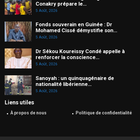
Conakry prépare le…
5 Août, 2026
Fonds souverain en Guinée : Dr
Mohamed Cissé démystifie son…
5 Août, 2026
Dr Sékou Koureissy Condé appelle à
renforcer la conscience…
5 Août, 2026
Sanoyah : un quinquagénaire de
nationalité libérienne…
5 Août, 2026
Liens utiles
À propos de nous
Politique de confidentialité