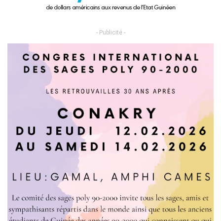
- Publicité -