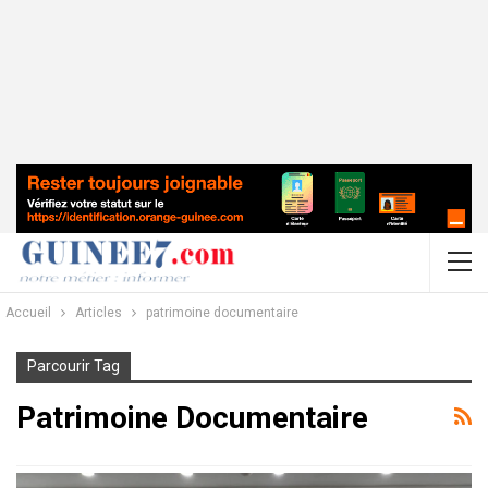
Accueil
Articles
patrimoine documentaire
Parcourir Tag
Patrimoine Documentaire