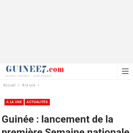
Accueil
A la une
A LA UNE
ACTUALITÉS
Guinée : lancement de la
première Semaine nationale