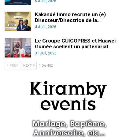
5 Août, 2026
Kakandé Immo recrute un (e)
Directeur/Directrice de la…
4 Août, 2026
Le Groupe GUICOPRES et Huawei
Guinée scellent un partenariat…
31 Juil, 2026
PREV
NEXT
1 De 452