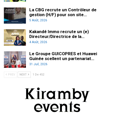
La CBG recrute un Contrôleur de
gestion (H/F) pour son site…
5 Août, 2026
Kakandé Immo recrute un (e)
Directeur/Directrice de la…
4 Août, 2026
Le Groupe GUICOPRES et Huawei
Guinée scellent un partenariat…
31 Juil, 2026
PREV
NEXT
1 De 452