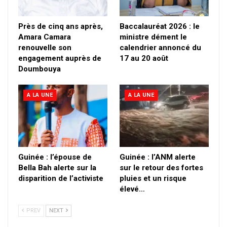
Près de cinq ans après,
Baccalauréat 2026 : le
Amara Camara
ministre dément le
renouvelle son
calendrier annoncé du
engagement auprès de
17 au 20 août
Doumbouya
A LA UNE
A LA UNE
Guinée : l’épouse de
Guinée : l’ANM alerte
Bella Bah alerte sur la
sur le retour des fortes
disparition de l’activiste
pluies et un risque
élevé…
PREV
NEXT