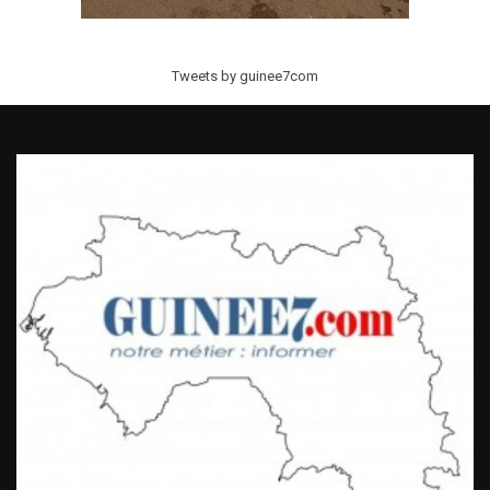
Tweets by guinee7com