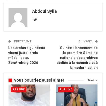
Abdoul Sylla
PRÉCÉDENT
SUIVANT
Les archers guinéens
Guinée : lancement de
visent juste : trois
la première Semaine
médailles au
nationale des archives
ZenArchery 2026
dédiée à la mémoire et à
la modernisation
vous pourriez aussi aimer
Tout
A LA UNE
A LA UNE