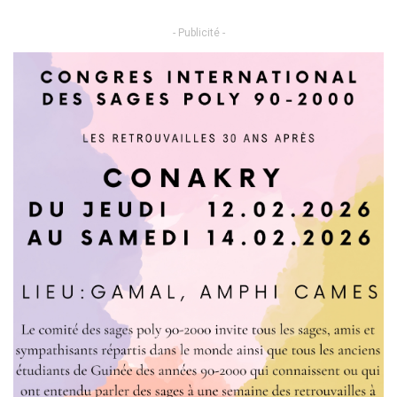
- Publicité -