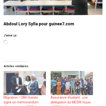
Abdoul Lory Sylla pour guinee7.com
J’aime ça :
Chargement…
Articles similaires
Migration / OIM-Guinée
Assurance étudiant : une
signe un mémorandum
délégation du MESRI reçue