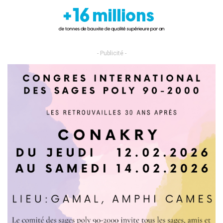
- Publicité -