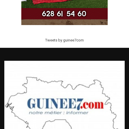
Tweets by guinee7com