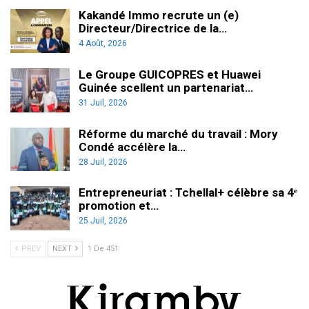
Kakandé Immo recrute un (e)
Directeur/Directrice de la…
4 Août, 2026
Le Groupe GUICOPRES et Huawei
Guinée scellent un partenariat…
31 Juil, 2026
Réforme du marché du travail : Mory
Condé accélère la…
28 Juil, 2026
Entrepreneuriat : Tchellal+ célèbre sa 4ᵉ
promotion et…
25 Juil, 2026
PREV
NEXT
1 De 451