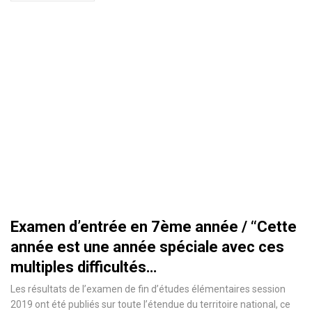
Examen d’entrée en 7ème année / ‘‘Cette
année est une année spéciale avec ces
multiples difficultés…
Les résultats de l’examen de fin d’études élémentaires session
2019 ont été publiés sur toute l’étendue du territoire national, ce