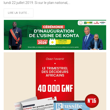
lundi 22 juillet 2019. Si sur le plan national,
…
LIRE LA SUITE...