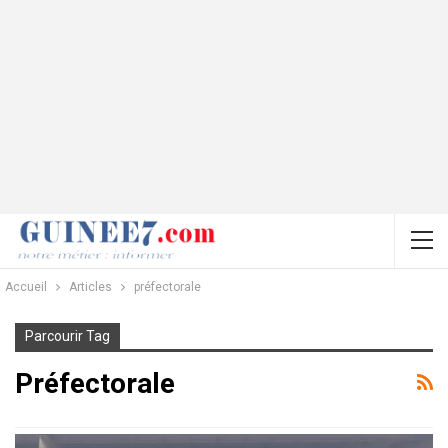
Accueil
Articles
préfectorale
Parcourir Tag
Préfectorale