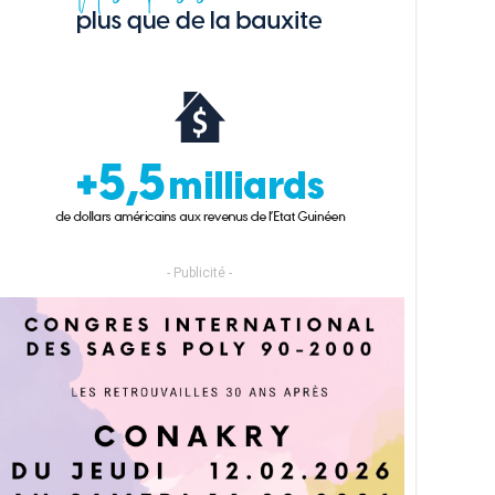
- Publicité -