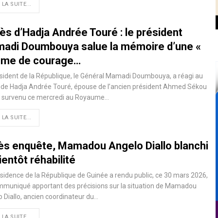
 LA SUITE...
ès d’Hadja Andrée Touré : le président
adi Doumbouya salue la mémoire d’une «
me de courage…
sident de la République, le Général Mamadi Doumbouya, a réagi au
 de Hadja Andrée Touré, épouse de l’ancien président Ahmed Sékou
, survenu ce mercredi au Royaume…
 LA SUITE...
ès enquête, Mamadou Angelo Diallo blanchi
ientôt réhabilité
sidence de la République de Guinée a rendu public, ce 30 mars 2026,
mmuniqué apportant des précisions sur la situation de Mamadou
 Diallo, ancien coordinateur du…
 LA SUITE...