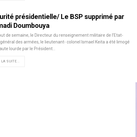
urité présidentielle/ Le BSP supprimé par
adi Doumbouya
ut de semaine, le Directeur du renseignement militaire de l’Etat-
général des armées, le lieutenant- colonel Ismael Keita a été limogé
aute lourde par le Président…
 LA SUITE...