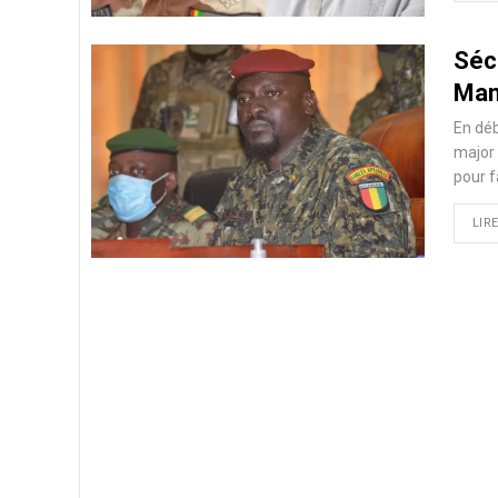
Séc
Mam
En déb
major 
pour f
LIRE