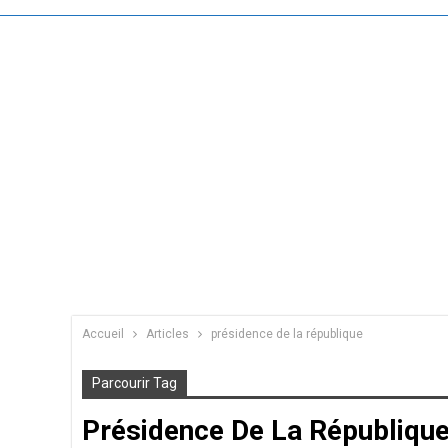
Accueil
Articles
présidence de la république
Parcourir Tag
Présidence De La Républiqu