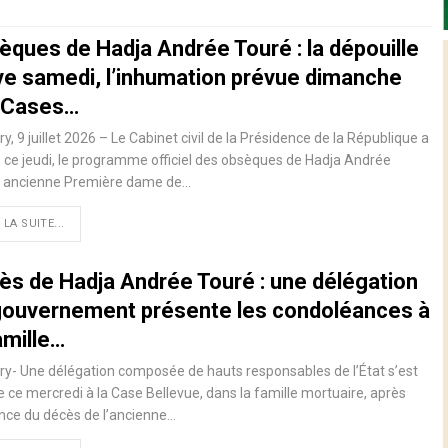
èques de Hadja Andrée Touré : la dépouille
ive samedi, l’inhumation prévue dimanche
 Cases…
y, 9 juillet 2026 – Le Cabinet civil de la Présidence de la République a
, ce jeudi, le programme officiel des obsèques de Hadja Andrée
, ancienne Première dame de…
 LA SUITE...
ès de Hadja Andrée Touré : une délégation
gouvernement présente les condoléances à
amille…
y- Une délégation composée de hauts responsables de l’État s’est
 ce mercredi à la Case Bellevue, dans la famille mortuaire, après
nce du décès de l’ancienne…