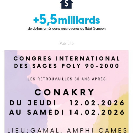
- Publicité -