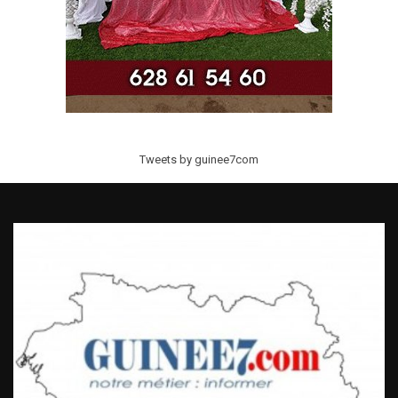
Tweets by guinee7com