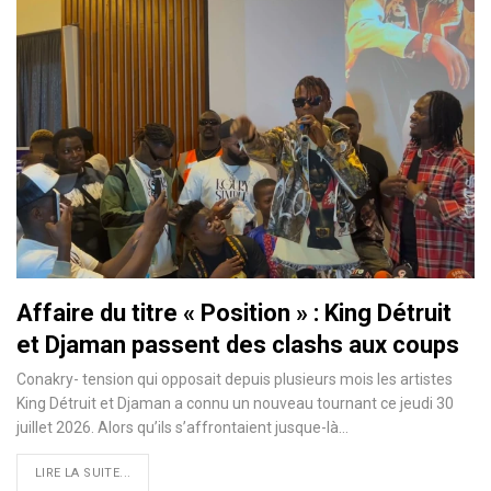
Affaire du titre « Position » : King Détruit
et Djaman passent des clashs aux coups
Conakry- tension qui opposait depuis plusieurs mois les artistes
King Détruit et Djaman a connu un nouveau tournant ce jeudi 30
juillet 2026. Alors qu’ils s’affrontaient jusque-là…
LIRE LA SUITE...