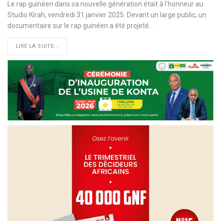
Le rap guinéen dans sa nouvelle génération était à l'honneur au
Studio Kirah, vendredi 31 janvier 2025. Devant un large public, un
documentaire sur le rap guinéen a été projeté…
LIRE LA SUITE...