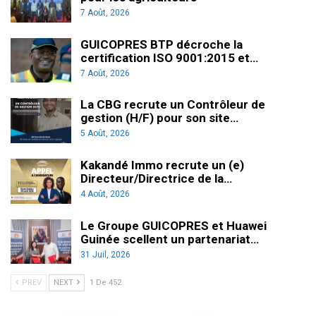
7 Août, 2026
GUICOPRES BTP décroche la
certification ISO 9001:2015 et…
7 Août, 2026
La CBG recrute un Contrôleur de
gestion (H/F) pour son site…
5 Août, 2026
Kakandé Immo recrute un (e)
Directeur/Directrice de la…
4 Août, 2026
Le Groupe GUICOPRES et Huawei
Guinée scellent un partenariat…
31 Juil, 2026
PREV
NEXT
1 De 452