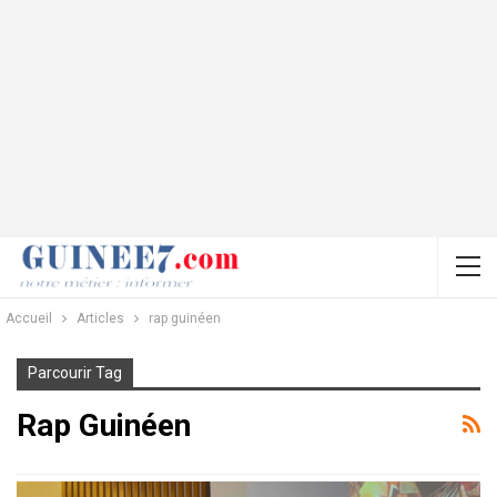
Accueil
Articles
rap guinéen
Parcourir Tag
Rap Guinéen