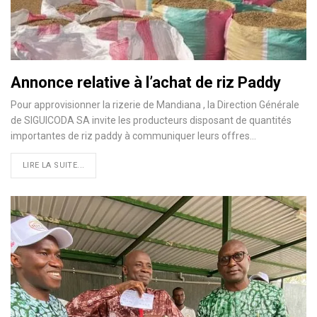
Annonce relative à l’achat de riz Paddy
Pour approvisionner la rizerie de Mandiana , la Direction Générale
de SIGUICODA SA invite les producteurs disposant de quantités
importantes de riz paddy à communiquer leurs offres…
LIRE LA SUITE...