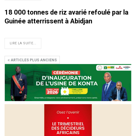
18 000 tonnes de riz avarié refoulé par la
Guinée atterrissent à Abidjan
LIRE LA SUITE...
ARTICLES PLUS ANCIENS