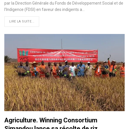
par la Direction Générale du Fonds de Développement Social et de
l’Indigence (FDSI) en faveur des indigents a…
LIRE LA SUITE...
Agriculture. Winning Consortium
Simandou lance sa récolte de riz