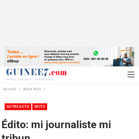
Accueil
Autre Actu
AUTRE ACTU
EDITO
Édito: mi journaliste mi
tribun