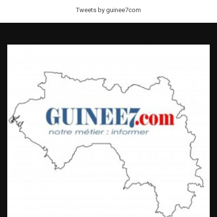
Tweets by guinee7com