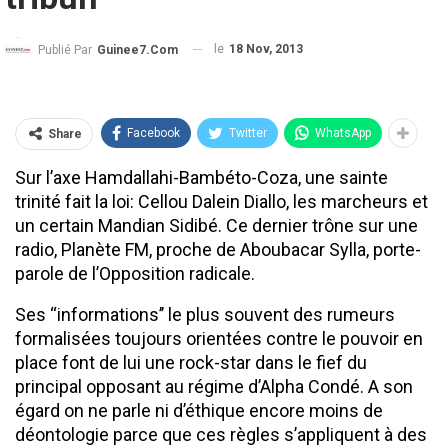
le
18 Nov, 2013
Publié Par
Guinee7.com
Facebook
Twitter
WhatsApp
Share
Sur l’axe Hamdallahi-Bambéto-Coza, une sainte
trinité fait la loi: Cellou Dalein Diallo, les marcheurs et
un certain Mandian Sidibé. Ce dernier trône sur une
radio, Planète FM, proche de Aboubacar Sylla, porte-
parole de l’Opposition radicale.
Ses ‘‘informations’’ le plus souvent des rumeurs
formalisées toujours orientées contre le pouvoir en
place font de lui une rock-star dans le fief du
principal opposant au régime d’Alpha Condé. A son
égard on ne parle ni d’éthique encore moins de
déontologie parce que ces règles s’appliquent à des