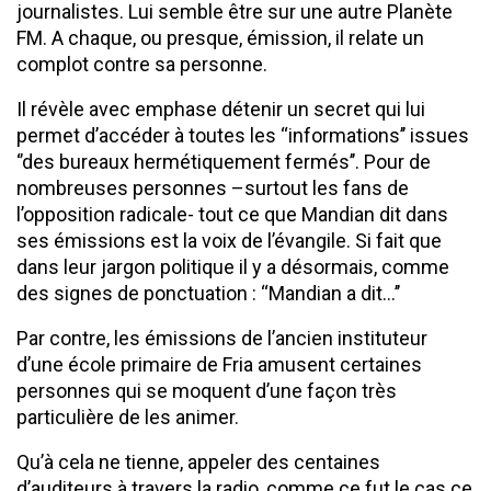
journalistes. Lui semble être sur une autre Planète
FM. A chaque, ou presque, émission, il relate un
complot contre sa personne.
Il révèle avec emphase détenir un secret qui lui
permet d’accéder à toutes les ‘‘informations’’ issues
‘’des bureaux hermétiquement fermés’’. Pour de
nombreuses personnes –surtout les fans de
l’opposition radicale- tout ce que Mandian dit dans
ses émissions est la voix de l’évangile. Si fait que
dans leur jargon politique il y a désormais, comme
des signes de ponctuation : ‘‘Mandian a dit…’’
Par contre, les émissions de l’ancien instituteur
d’une école primaire de Fria amusent certaines
personnes qui se moquent d’une façon très
particulière de les animer.
Qu’à cela ne tienne, appeler des centaines
d’auditeurs à travers la radio, comme ce fut le cas ce