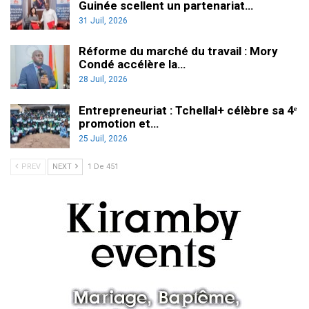
Guinée scellent un partenariat…
31 Juil, 2026
Réforme du marché du travail : Mory
Condé accélère la…
28 Juil, 2026
Entrepreneuriat : Tchellal+ célèbre sa 4ᵉ
promotion et…
25 Juil, 2026
PREV
NEXT
1 De 451