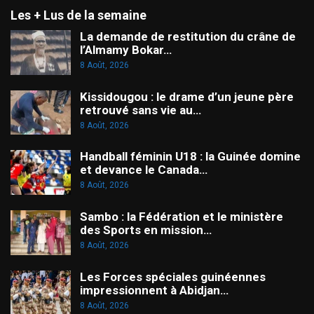
Les + Lus de la semaine
La demande de restitution du crâne de
l’Almamy Bokar…
8 Août, 2026
Kissidougou : le drame d’un jeune père
retrouvé sans vie au…
8 Août, 2026
Handball féminin U18 : la Guinée domine
et devance le Canada…
8 Août, 2026
Sambo : la Fédération et le ministère
des Sports en mission…
8 Août, 2026
Les Forces spéciales guinéennes
impressionnent à Abidjan…
8 Août, 2026