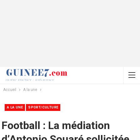
Accueil
A la une
A LA UNE
SPORT/CULTURE
Football : La médiation
d’Antonio Souaré sollicitée