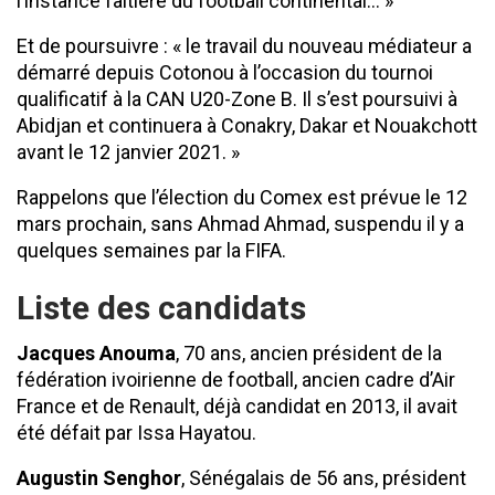
l’instance faitière du football continental… »
Et de poursuivre : « le travail du nouveau médiateur a
démarré depuis Cotonou à l’occasion du tournoi
qualificatif à la CAN U20-Zone B. Il s’est poursuivi à
Abidjan et continuera à Conakry, Dakar et Nouakchott
avant le 12 janvier 2021. »
Rappelons que l’élection du Comex est prévue le 12
mars prochain, sans Ahmad Ahmad, suspendu il y a
quelques semaines par la FIFA.
Liste des candidats
Jacques Anouma
, 70 ans, ancien président de la
fédération ivoirienne de football, ancien cadre d’Air
France et de Renault, déjà candidat en 2013, il avait
été défait par Issa Hayatou.
Augustin Senghor
, Sénégalais de 56 ans, président