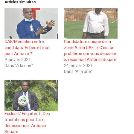
Articles similaires
CAF/Médiation entre
Candidature unique de la
candidats: Echec et mat
zone A à la CAF : « C’est un
pour Antonio ?
problème qui nous dépasse
9 janvier 2021
», reconnait Antonio Souaré
Dans "A la une"
24 janvier 2021
Dans "A la une"
Exclusif/ Féguifoot : Des
tractations pour faire
démissionner Antonio
Souaré