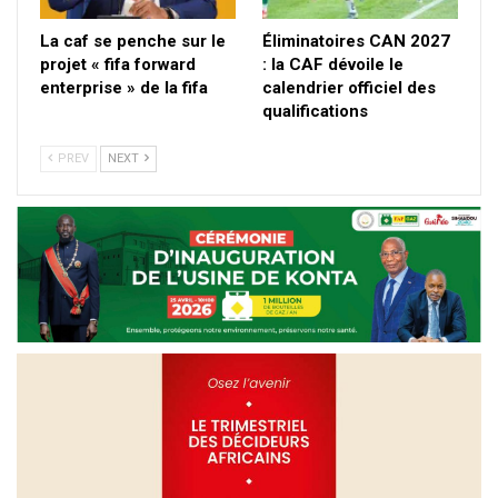
La caf se penche sur le
Éliminatoires CAN 2027
projet « fifa forward
: la CAF dévoile le
enterprise » de la fifa
calendrier officiel des
qualifications
PREV
NEXT