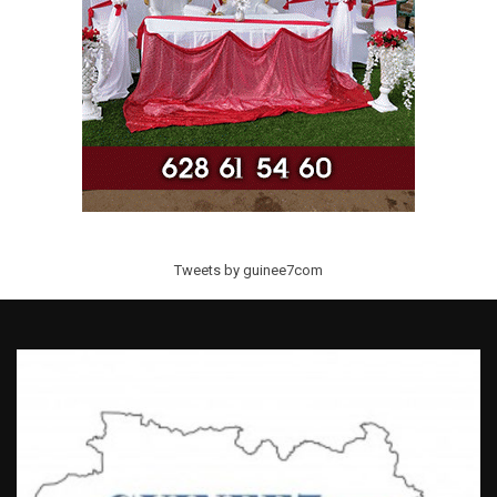
Tweets by guinee7com