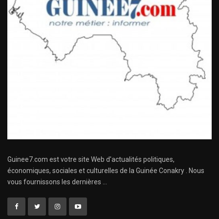
Guinee7.com est votre site Web d'actualités politiques,
économiques, sociales et culturelles de la Guinée Conakry . Nous
vous fournissons les dernières ...