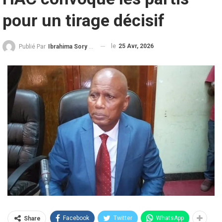
pour un tirage décisif
le
25 Avr, 2026
Publié Par
Ibrahima Sory Diallo
Facebook
Twitter
WhatsApp
Share