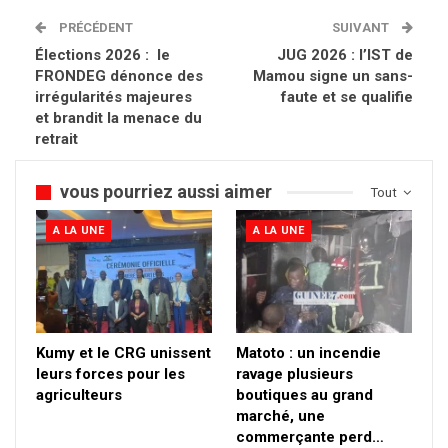
PRÉCÉDENT
SUIVANT
Élections 2026 : le
JUG 2026 : l’IST de
FRONDEG dénonce des
Mamou signe un sans-
irrégularités majeures
faute et se qualifie
et brandit la menace du
retrait
vous pourriez aussi aimer
Tout
A LA UNE
A LA UNE
Kumy et le CRG unissent
Matoto : un incendie
leurs forces pour les
ravage plusieurs
agriculteurs
boutiques au grand
marché, une
commerçante perd…