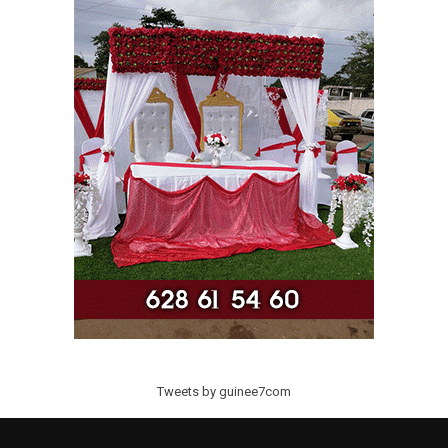
Tweets by guinee7com