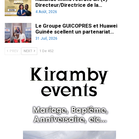
Directeur/Directrice de la…
4 Août, 2026
Le Groupe GUICOPRES et Huawei
Guinée scellent un partenariat…
31 Juil, 2026
PREV
NEXT
1 De 452