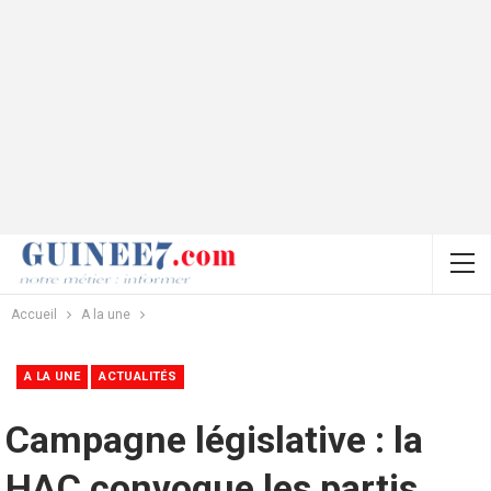
Accueil
A la une
A LA UNE
ACTUALITÉS
Campagne législative : la
HAC convoque les partis