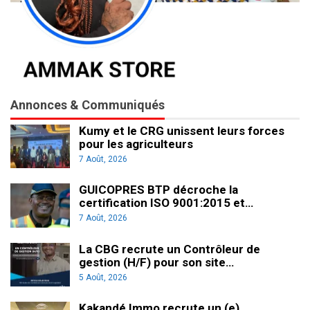
Annonces & Communiqués
Kumy et le CRG unissent leurs forces
pour les agriculteurs
7 Août, 2026
GUICOPRES BTP décroche la
certification ISO 9001:2015 et…
7 Août, 2026
La CBG recrute un Contrôleur de
gestion (H/F) pour son site…
5 Août, 2026
Kakandé Immo recrute un (e)