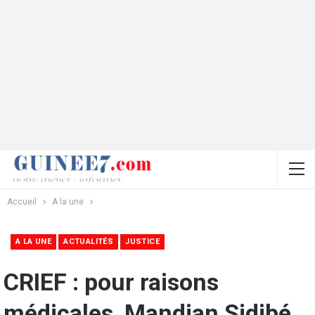
Accueil
A la une
A LA UNE
ACTUALITÉS
JUSTICE
CRIEF : pour raisons
médicales, Mandian Sidibé