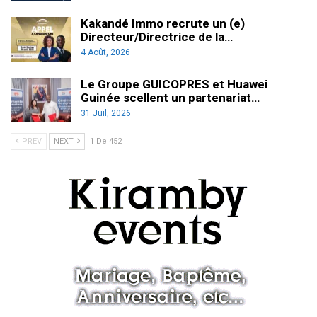
Kakandé Immo recrute un (e)
Directeur/Directrice de la…
4 Août, 2026
Le Groupe GUICOPRES et Huawei
Guinée scellent un partenariat…
31 Juil, 2026
PREV
NEXT
1 De 452