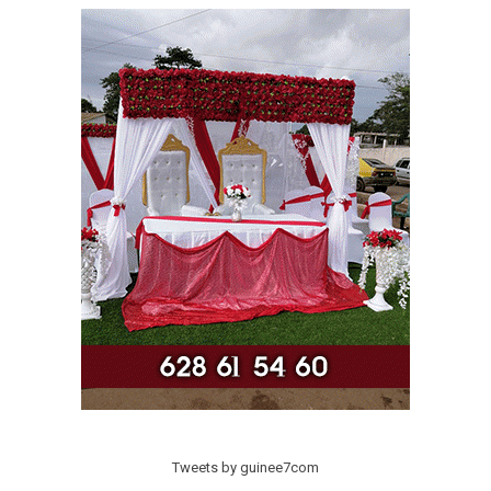
Tweets by guinee7com