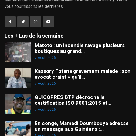
vous fournissons les dernières ...
Les + Lus de la semaine
Matoto : un incendie ravage plusieurs
boutiques au grand…
7 Août, 2026
Kassory Fofana gravement malade : son
avocat craint « qu’il…
7 Août, 2026
GUICOPRES BTP décroche la
certification ISO 9001:2015 et…
7 Août, 2026
En congé, Mamadi Doumbouya adresse
un message aux Guinéens :…
6 Août, 2026