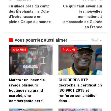
Fusillade près du camp
Ce qu’il faut savoir sur
des Éléphants : la Côte
les nouvelles
d’Ivoire rassure en
nominations à
pleine Coupe du monde
l’ambassade de Guinée
en France
vous pourriez aussi aimer
Tout
A LA UNE
A LA UNE
Matoto : un incendie
GUICOPRES BTP
ravage plusieurs
décroche la certification
boutiques au grand
ISO 9001:2015 et
marché, une
renforce son ambition
commerçante perd…
dans…