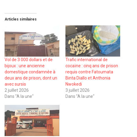
Articles similaires
Vol de 3 000 dollars et de
Trafic international de
bijoux : une ancienne
cocaïne : cinq ans de prison
domestique condamnée à
requis contre Fatoumata
deux ans de prison, dont un
Binta Diallo et Anthonia
avec sursis
Nwokedi
2 juillet 2026
3 juillet 2026
Dans "A la une"
Dans "A la une"