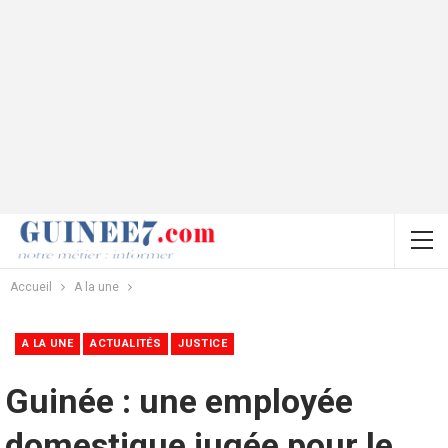
Accueil
A la une
A LA UNE
ACTUALITÉS
JUSTICE
Guinée : une employée
domestique jugée pour le