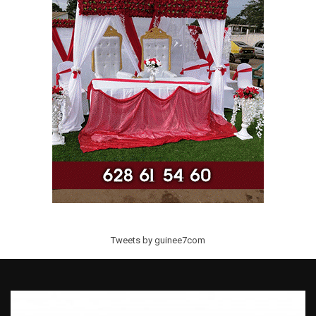
Tweets by guinee7com