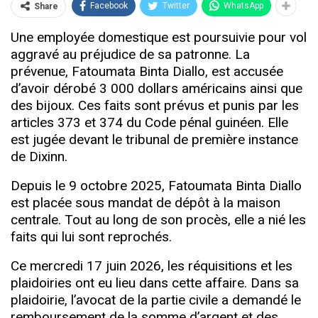
Facebook
Twitter
WhatsApp
Share
Une employée domestique est poursuivie pour vol
aggravé au préjudice de sa patronne. La
prévenue, Fatoumata Binta Diallo, est accusée
d’avoir dérobé 3 000 dollars américains ainsi que
des bijoux. Ces faits sont prévus et punis par les
articles 373 et 374 du Code pénal guinéen. Elle
est jugée devant le tribunal de première instance
de Dixinn.
Depuis le 9 octobre 2025, Fatoumata Binta Diallo
est placée sous mandat de dépôt à la maison
centrale. Tout au long de son procès, elle a nié les
faits qui lui sont reprochés.
Ce mercredi 17 juin 2026, les réquisitions et les
plaidoiries ont eu lieu dans cette affaire. Dans sa
plaidoirie, l’avocat de la partie civile a demandé le
remboursement de la somme d’argent et des