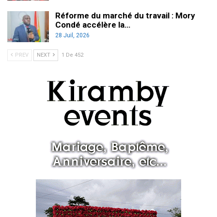
Réforme du marché du travail : Mory
Condé accélère la…
28 Juil, 2026
PREV
NEXT
1 De 452