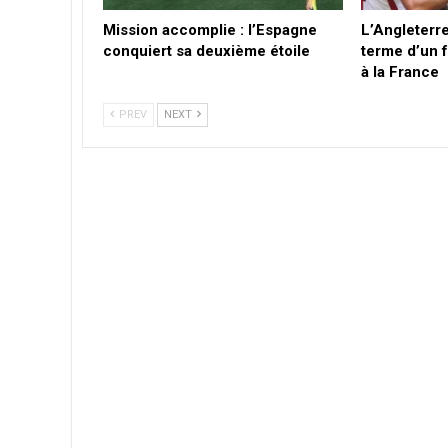
Mission accomplie : l’Espagne
L’Angleterre
conquiert sa deuxième étoile
terme d’un f
à la France
PREV
NEXT