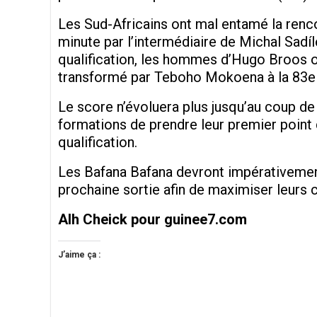
Les Sud-Africains ont mal entamé la renc
minute par l’intermédiaire de Michal Sadí
qualification, les hommes d’Hugo Broos o
transformé par Teboho Mokoena à la 83e m
Le score n’évoluera plus jusqu’au coup de 
formations de prendre leur premier point
qualification.
Les Bafana Bafana devront impérativement
prochaine sortie afin de maximiser leurs
Alh Cheick pour guinee7.com
J’aime ça :