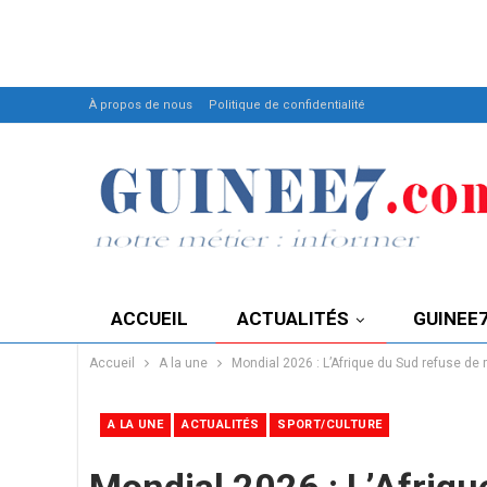
À propos de nous
Politique de confidentialité
ACCUEIL
ACTUALITÉS
GUINEE
Accueil
A la une
Mondial 2026 : L’Afrique du Sud refuse de 
A LA UNE
ACTUALITÉS
SPORT/CULTURE