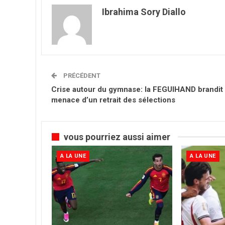
Ibrahima Sory Diallo
PRÉCÉDENT
Crise autour du gymnase: la FEGUIHAND brandit 
menace d’un retrait des sélections
vous pourriez aussi aimer
A LA UNE
A LA UNE