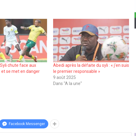
Syli chute face aux
Abedi après la défaite du syli : « j’en suis
 et se met en danger
le premier responsable »
9 août 2025
Dans "A la une"
Facebook Messenger