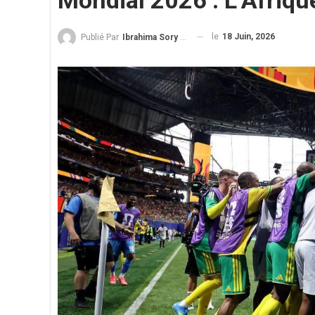
Mondial 2026 : L’Afriqu
le
18 Juin, 2026
Publié Par
Ibrahima Sory Diallo