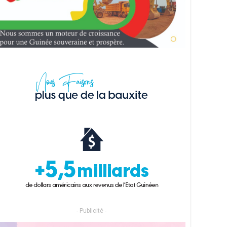
- Publicité -