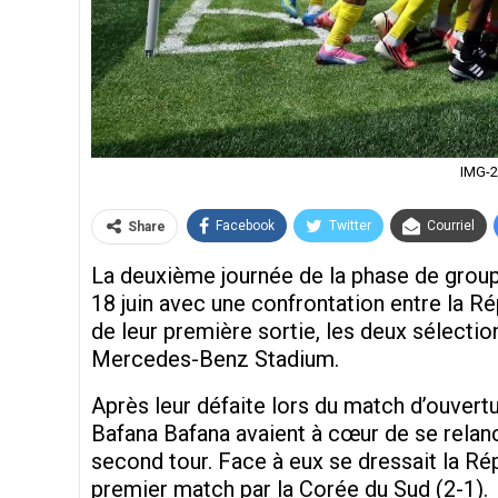
IMG-
Facebook
Twitter
Courriel
Share
La deuxième journée de la phase de grou
18 juin avec une confrontation entre la Ré
de leur première sortie, les deux sélectio
Mercedes-Benz Stadium.
Après leur défaite lors du match d’ouvertu
Bafana Bafana avaient à cœur de se relanc
second tour. Face à eux se dressait la R
premier match par la Corée du Sud (2-1).