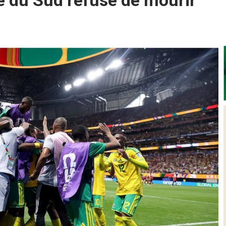
e du Sud refuse de mourir