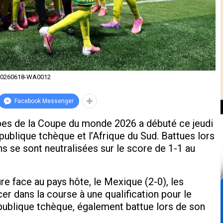
20260618-WA0012
Facebook Messenger
pes de la Coupe du monde 2026 a débuté ce jeudi
publique tchèque et l’Afrique du Sud. Battues lors
ns se sont neutralisées sur le score de 1-1 au
re face au pays hôte, le Mexique (2-0), les
er dans la course à une qualification pour le
épublique tchèque, également battue lors de son