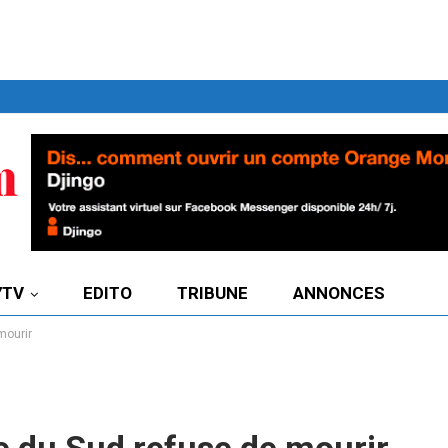
7TV
EDITO
TRIBUNE
ANNONCES
mourir