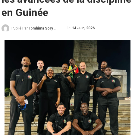
en Guinée
le
14 Juin, 2026
Publié Par
Ibrahima Sory Diallo