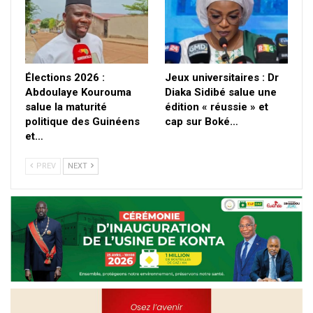
Élections 2026 :
Jeux universitaires : Dr
Abdoulaye Kourouma
Diaka Sidibé salue une
salue la maturité
édition « réussie » et
politique des Guinéens
cap sur Boké…
et…
PREV
NEXT