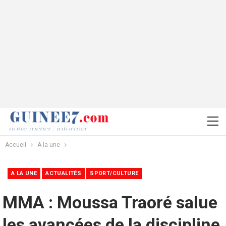
Accueil
A la une
A LA UNE
ACTUALITÉS
SPORT/CULTURE
MMA : Moussa Traoré salue
les avancées de la discipline