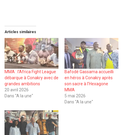
Articles similaires
MMA : l’Africa Fight League
Bafodé Gassama accueilli
débarque à Conakry avec de
en héros à Conakry après
grandes ambitions
son sacre à l’Hexagone
20 avril 2026
MMA
Dans "A la une"
5 mai 2026
Dans "A la une"