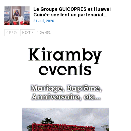
Le Groupe GUICOPRES et Huawei
Guinée scellent un partenariat…
31 Juil, 2026
PREV
NEXT
1 De 452