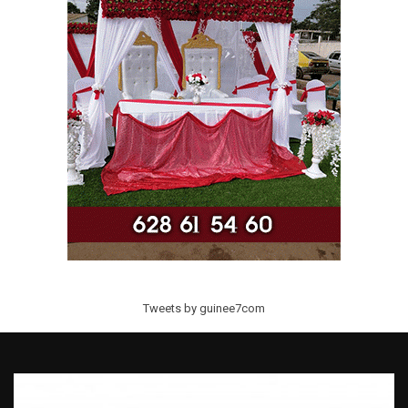
Tweets by guinee7com