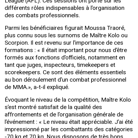
League (AFL). Ces sessions ont porté sur les
différents rôles indispensables à l’organisation
des combats professionnels.
Parmi les bénéficiaires figurait Moussa Traoré,
plus connu sous les surnoms de Maître Kolo ou
Scorpion. Il est revenu sur l’importance de ces
formations : « Il était important pour nous d’être
formés aux fonctions d’officiels, notamment en
tant que juges, inspecteurs, timekeepers et
scorekeepers. Ce sont des éléments essentiels
au bon déroulement d’un combat professionnel
de MMA.», a-t-il expliqué.
Évoquant le niveau de la compétition, Maître Kolo
s’est montré satisfait de la qualité des
affrontements et de l’organisation générale de
l’événement : « Le niveau était appréciable. J’ai été
impressionné par les combattants des catégories
-70 kg et 70 kg. Nous disposons de très bons