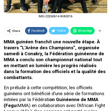
IMG-20260614-WA0016
Facebook
Twitter
WhatsApp
Share
MMA guinéen franchit une nouvelle étape. À
travers “L’Arène des Champions”, organisée
samedi à Conakry, la Fédération guinéenne de
MMA a conclu son championnat national tout
en mettant en lumière les progrès réalisés
dans la formation des officiels et
l
a qualité des
combattants.
En prélude à cette compétition, les officiels
guinéens ont bénéficié d’une série de formations
initiées par la Fédérati
on Guinéenne de MMA
(Fegu
iMMA) en collaboration avec l’African Fight