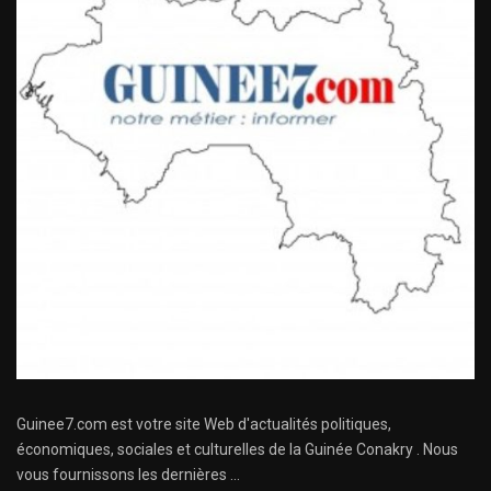
Guinee7.com est votre site Web d'actualités politiques,
économiques, sociales et culturelles de la Guinée Conakry . Nous
vous fournissons les dernières ...