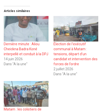
Articles similaires
Dernière minute : Aliou
Élection de l’exécutif
Cheickna Badra Koné
communal à Matam :
interpellé et conduit à la DPJ
tensions, départ d’un
14 juin 2026
candidat et intervention des
Dans "A la une"
forces de l’ordre
2 juillet 2026
Dans "A la une"
Matam : les colistiers de