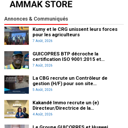
Annonces & Communiqués
Kumy et le CRG unissent leurs forces
pour les agriculteurs
7 Août, 2026
GUICOPRES BTP décroche la
certification ISO 9001:2015 et…
7 Août, 2026
La CBG recrute un Contrôleur de
gestion (H/F) pour son site…
5 Août, 2026
Kakandé Immo recrute un (e)
Directeur/Directrice de la…
4 Août, 2026
Le Groupe GUICOPRES et Huawei