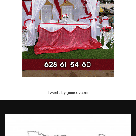
Tweets by guinee7com