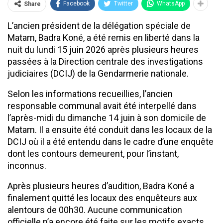
Facebook
Twitter
WhatsApp
Share
L’ancien président de la délégation spéciale de
Matam, Badra Koné, a été remis en liberté dans la
nuit du lundi 15 juin 2026 après plusieurs heures
passées à la Direction centrale des investigations
judiciaires (DCIJ) de la Gendarmerie nationale.
Selon les informations recueillies, l’ancien
responsable communal avait été interpellé dans
l’après-midi du dimanche 14 juin à son domicile de
Matam. Il a ensuite été conduit dans les locaux de la
DCIJ où il a été entendu dans le cadre d’une enquête
dont les contours demeurent, pour l’instant,
inconnus.
Après plusieurs heures d’audition, Badra Koné a
finalement quitté les locaux des enquêteurs aux
alentours de 00h30. Aucune communication
officielle n’a encore été faite sur les motifs exacts