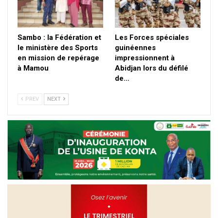
Sambo : la Fédération et
Les Forces spéciales
le ministère des Sports
guinéennes
en mission de repérage
impressionnent à
à Mamou
Abidjan lors du défilé
de…
PREV
NEXT