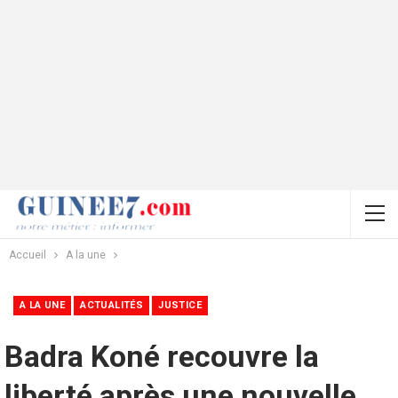
Accueil
A la une
A LA UNE
ACTUALITÉS
JUSTICE
Badra Koné recouvre la
liberté après une nouvelle