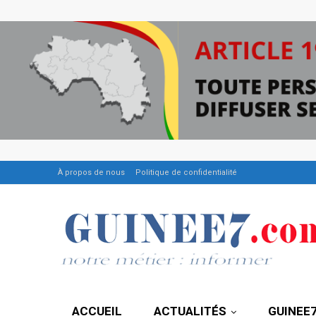
À propos de nous
Politique de confidentialité
ACCUEIL
ACTUALITÉS
GUINEE