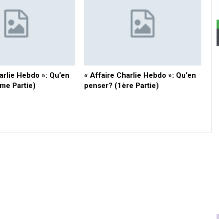
arlie Hebdo »: Qu’en
« Affaire Charlie Hebdo »: Qu’en
me Partie)
penser? (1ère Partie)