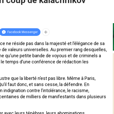
un coup de kalachnikov
Facebook Messenger
ce ne réside pas dans la majesté et l’élégance de sa
de valeurs universelles. Au premier rang desquelles,
ême qu’une petite bande de voyous et de criminels a
 le temps d’une conférence de rédaction les
ustre que la liberté n’est pas libre. Même à Paris,
Qu’il faut donc, et sans cesse, la défendre. En
n indignation contre l’intolérance, le racisme,
s centaines de milliers de manifestants dans plusieurs
er avec leurs ténèbres, leurs abominations.