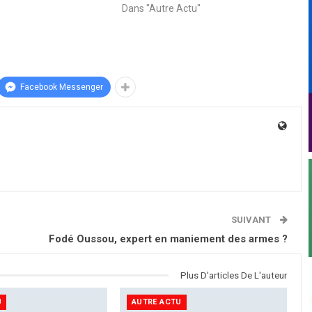
Dans "Autre Actu"
Facebook Messenger
SUIVANT
Fodé Oussou, expert en maniement des armes ?
Plus D'articles De L'auteur
U
AUTRE ACTU