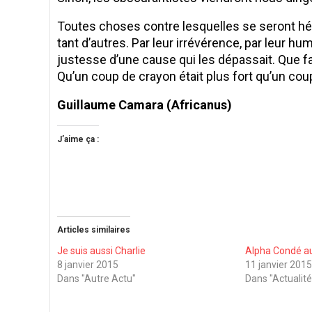
Toutes choses contre lesquelles se seront hé
tant d’autres. Par leur irrévérence, par leur hu
justesse d’une cause qui les dépassait. Que face
Qu’un coup de crayon était plus fort qu’un cou
Guillaume Camara (Africanus)
J’aime ça :
Articles similaires
Je suis aussi Charlie
Alpha Condé aus
8 janvier 2015
11 janvier 201
Dans "Autre Actu"
Dans "Actualité