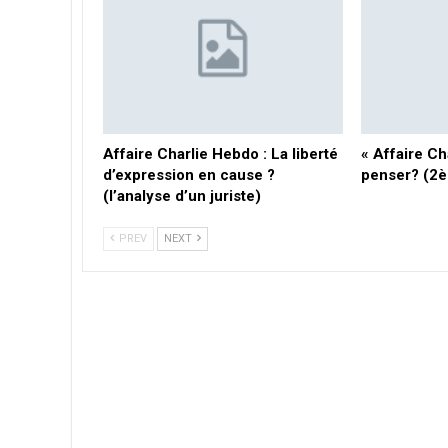
Affaire Charlie Hebdo : La liberté
« Affaire Ch
d’expression en cause ?
penser? (2è
(l’analyse d’un juriste)
PREV
NEXT