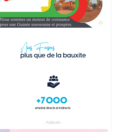
- Publicité -