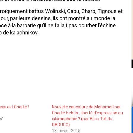
roïquement battus Wolinski, Cabu, Charb, Tignous et
mour, par leurs dessins, ils ont montré au monde la
 à la barbarie qu’il ne fallait pas courber l’échine.
p de kalachnikov.
si est Charlie !
Nouvelle caricature de Mohamed par
5
Charlie Hebdo : liberté d’expression ou
s"
islamophobie ? (par Aliou Tall du
RADUCC)
13 janvier 2015