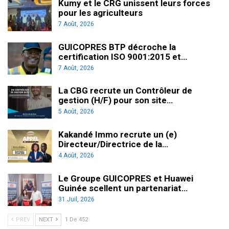
Kumy et le CRG unissent leurs forces
pour les agriculteurs
7 Août, 2026
GUICOPRES BTP décroche la
certification ISO 9001:2015 et…
7 Août, 2026
La CBG recrute un Contrôleur de
gestion (H/F) pour son site…
5 Août, 2026
Kakandé Immo recrute un (e)
Directeur/Directrice de la…
4 Août, 2026
Le Groupe GUICOPRES et Huawei
Guinée scellent un partenariat…
31 Juil, 2026
PREV
NEXT
1 De 452