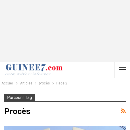
Accueil
Articles
procès
Page 2
Parcourir Tag
Procès