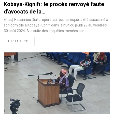
Kobaya-Kignifi : le procès renvoyé faute
d’avocats de la…
Elhadj Hassimiou Diallo, opérateur économique, a été assassiné à
son domicile à Kobaya-Kignifi dans la nuit du jeudi 29 au vendredi
30 août 2024. À la suite des enquêtes menées par…
LIRE LA SUITE...