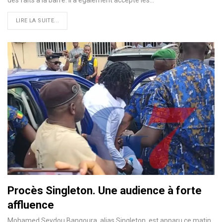
des faits à la barre. Il a également accepté les…
LIRE LA SUITE...
Procès Singleton. Une audience à forte
affluence
Mohamed Seydou Bangoura, alias Singleton, est apparu ce matin