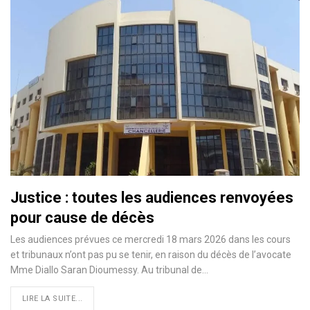
Justice : toutes les audiences renvoyées
pour cause de décès
Les audiences prévues ce mercredi 18 mars 2026 dans les cours
et tribunaux n’ont pas pu se tenir, en raison du décès de l’avocate
Mme Diallo Saran Dioumessy. Au tribunal de…
LIRE LA SUITE...