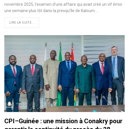
novembre 2025, l’examen d’une affaire qui avait créé un vif émoi
une semaine plus tôt dans la presqu’île de Kaloum.…
LIRE LA SUITE...
CPI–Guinée : une mission à Conakry pour