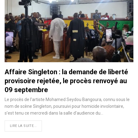
Affaire Singleton : la demande de liberté
provisoire rejetée, le procès renvoyé au
09 septembre
Le procès de l’artiste Mohamed Seydou Bangoura, connu sous le
nom de scène Singleton, poursuivi pour homicide involontaire,
s’est tenu ce mercredi dans la salle d’audience du…
LIRE LA SUITE...