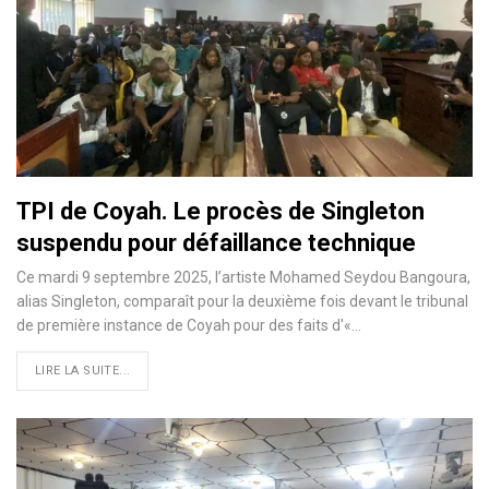
TPI de Coyah. Le procès de Singleton
suspendu pour défaillance technique
Ce mardi 9 septembre 2025, l’artiste Mohamed Seydou Bangoura,
alias Singleton, comparaît pour la deuxième fois devant le tribunal
de première instance de Coyah pour des faits d'«…
LIRE LA SUITE...