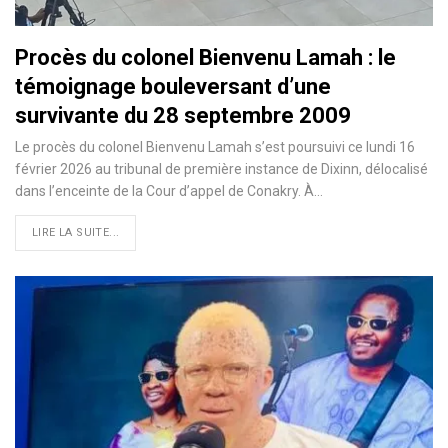
Procès du colonel Bienvenu Lamah : le
témoignage bouleversant d’une
survivante du 28 septembre 2009
Le procès du colonel Bienvenu Lamah s’est poursuivi ce lundi 16
février 2026 au tribunal de première instance de Dixinn, délocalisé
dans l’enceinte de la Cour d’appel de Conakry. À…
LIRE LA SUITE...