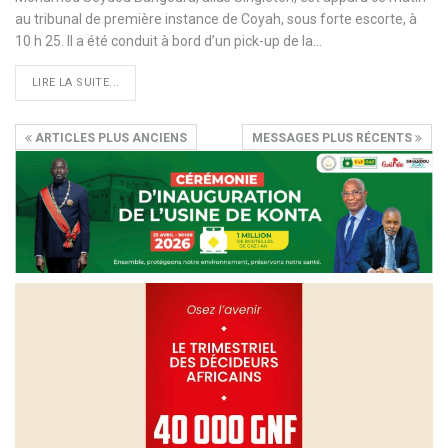
au tribunal de première instance de Coyah, sous forte escorte, à
10 h 25. Il a été conduit à bord d’un pick-up de la…
LIRE LA SUITE...
ARTICLES PLUS ANCIENS
MESSAGES PLUS RÉCENTS