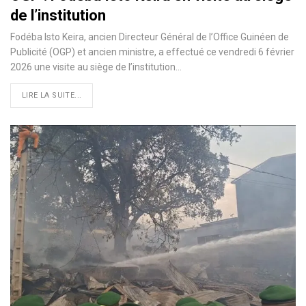
de l’institution
Fodéba Isto Keira, ancien Directeur Général de l’Office Guinéen de
Publicité (OGP) et ancien ministre, a effectué ce vendredi 6 février
2026 une visite au siège de l’institution…
LIRE LA SUITE...