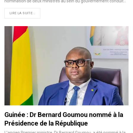
nomination de deux ministres au sein du gouvernement conduit…
LIRE LA SUITE...
Guinée : Dr Bernard Goumou nommé à la
Présidence de la République
L’ancien Premier ministre, Dr Bernard Goumou, a été nommé à la