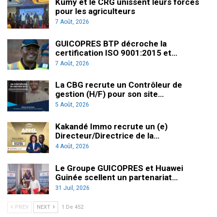
Kumy et le CRG unissent leurs forces
pour les agriculteurs
7 Août, 2026
GUICOPRES BTP décroche la
certification ISO 9001:2015 et…
7 Août, 2026
La CBG recrute un Contrôleur de
gestion (H/F) pour son site…
5 Août, 2026
Kakandé Immo recrute un (e)
Directeur/Directrice de la…
4 Août, 2026
Le Groupe GUICOPRES et Huawei
Guinée scellent un partenariat…
31 Juil, 2026
PREV
NEXT
1 De 452