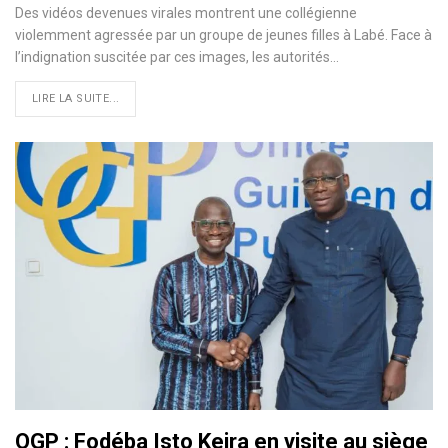
Des vidéos devenues virales montrent une collégienne
violemment agressée par un groupe de jeunes filles à Labé. Face à
l’indignation suscitée par ces images, les autorités…
LIRE LA SUITE...
OGP : Fodéba Isto Keira en visite au siège